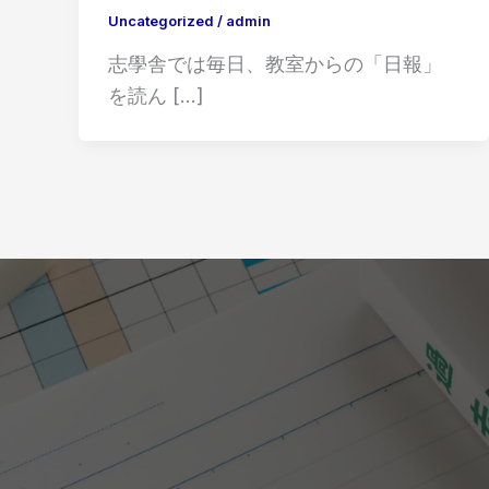
Uncategorized
/
admin
志學舎では毎日、教室からの「日報」
を読ん […]